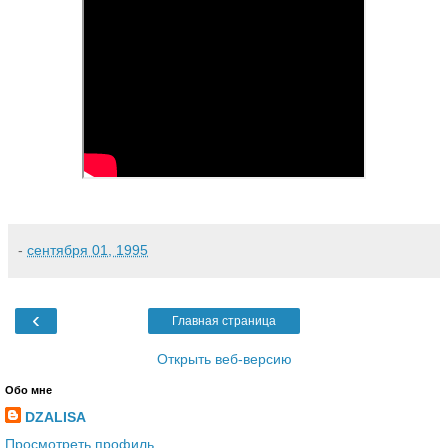
-
сентября 01, 1995
‹
Главная страница
Открыть веб-версию
Обо мне
DZALISA
Просмотреть профиль