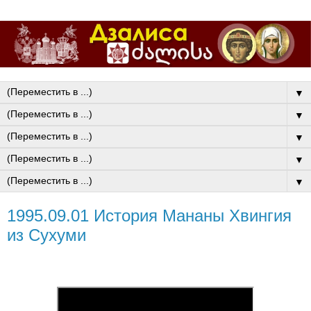
▼
▼
▼
▼
▼
1995.09.01 История Мананы Хвингия
из Сухуми