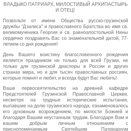
ВЛАДЫКО ПАТРИАРХ, МИЛОСТИВЫЙ АРХИПАСТЫРЬ
И ОТЕЦ!
Позвольте от имени Общества русско-грузинской
дружбы “Дзалиса” и православного Братства во имя св.
великомученика Георгия и св. равноапостольной Нины
сердечно поздравить Вас со знаменательной датой, 77-
летием со дня рождения!
День Вашего воистину благословенного рождения
является праздником не только для всей Грузии, не
только для грузинской диаспоры в России и других
странах мира, но и для тысяч православных россиян,
которые помнят и любят, и всегда будут Вас любить!
Ваше первосвятительство на древней кафедре
Предстоятелей Грузинской Православной Церкви,
несмотря на трудные исторические испытания,
выпавшие на долю грузинского народа, ознаменовалось
его духовным возрождением, по милости Божией и
благодаря Вашим неустанным трудам. Благодаря Вам и
вашим добрым личным отношениям с
приснопоминаемым Святейшим Патриархом